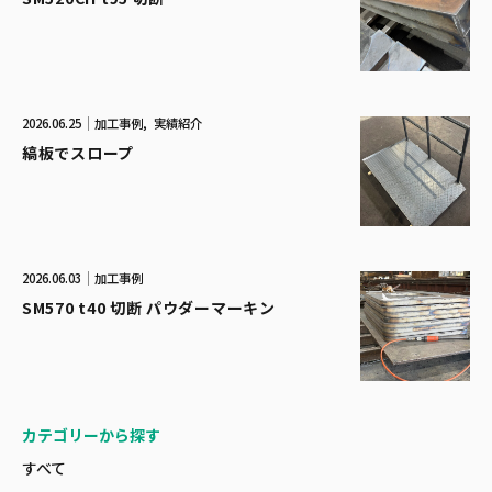
2026.06.25
加工事例
実績紹介
縞板でスロープ
2026.06.03
加工事例
SM570 t40 切断 パウダーマーキン
カテゴリーから探す
すべて