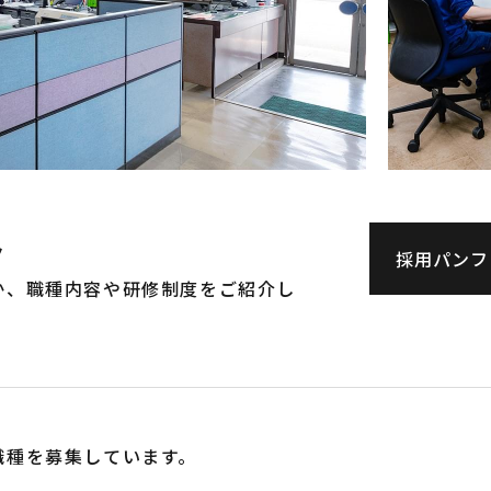
ト
採用パンフ
か、職種内容や研修制度をご紹介し
職種を募集しています。