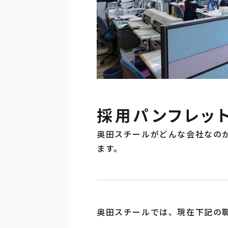
採用パンフレッ
奥田スチールがどんな会社なの
ます。
奥田スチールでは、現在下記の