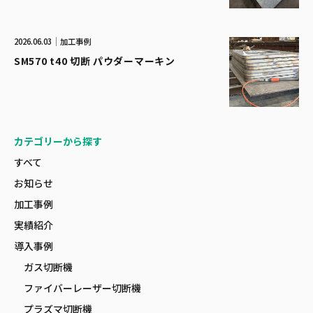
2026.06.03
加工事例
SM570 t40 切断 パウダーマーキン
カテゴリーから探す
すべて
お知らせ
加工事例
実績紹介
導入事例
ガス切断機
ファイバーレーザー切断機
プラズマ切断機