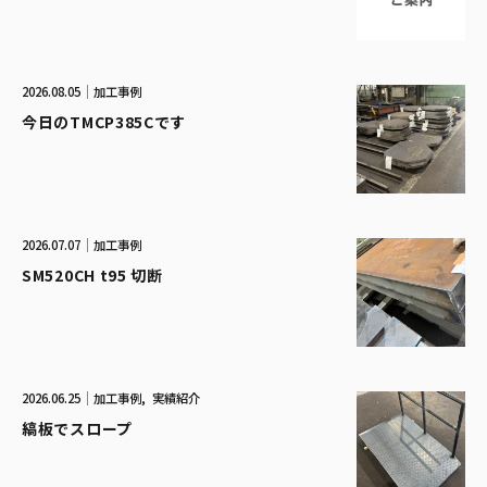
2026.08.05
加工事例
今日のTMCP385Cです
2026.07.07
加工事例
SM520CH t95 切断
2026.06.25
加工事例
実績紹介
縞板でスロープ