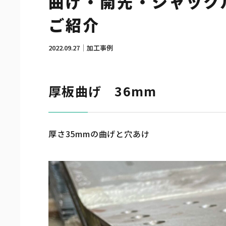
曲げ・開先・シャックル
ご紹介
2022.09.27
加工事例
厚板曲げ 36mm
厚さ35mmの曲げと穴あけ