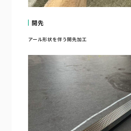
開先
アール形状を伴う開先加工