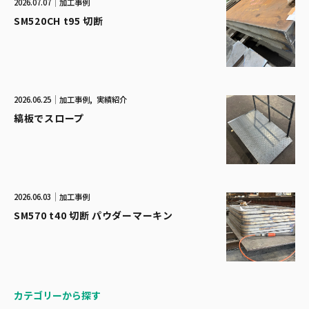
2026.07.07
加工事例
SM520CH t95 切断
2026.06.25
加工事例
実績紹介
縞板でスロープ
2026.06.03
加工事例
SM570 t40 切断 パウダーマーキン
カテゴリーから探す