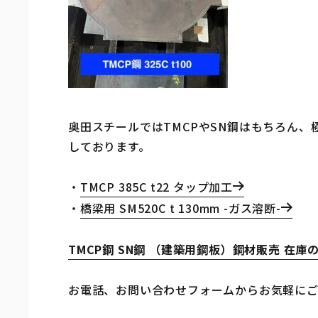
奥田スチールではTMCPやSN鋼はもちろん
しております。
TMCP 385C t22 タップ加工
橋梁用 SM520C t 130mm -ガス溶断-
TMCP鋼 SN鋼 （建築用鋼板）鋼材販売 在庫
お電話、お問い合わせフォームからお気軽に