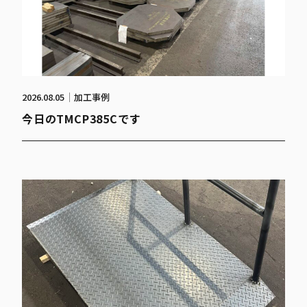
2026.08.05
加工事例
今日のTMCP385Cです