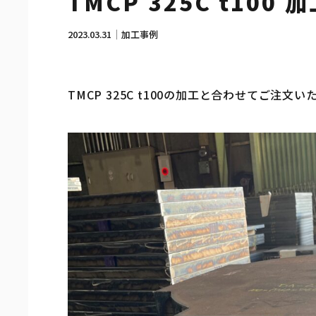
TMCP 325C t100 
2023.03.31
加工事例
TMCP 325C t100の加工と合わせてご注文