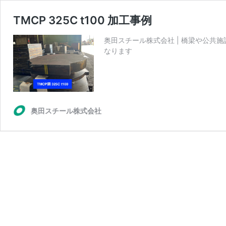
TMCP 325C t100 加工事例
奥田スチール株式会社 | 橋梁や公共施設
なります
奥田スチール株式会社