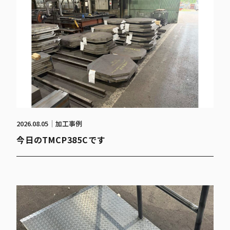
2026.08.05
加工事例
今日のTMCP385Cです