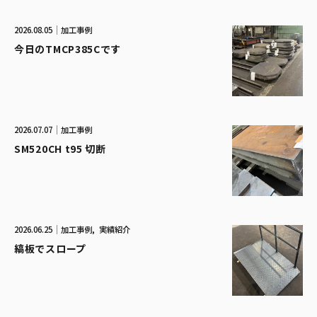
2026.08.05
加工事例
今日のTMCP385Cです
2026.07.07
加工事例
SM520CH t95 切断
2026.06.25
加工事例
実績紹介
縞板でスロープ