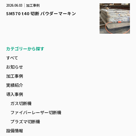
2026.06.03
加工事例
SM570 t40 切断 パウダーマーキン
カテゴリーから探す
すべて
お知らせ
加工事例
実績紹介
導入事例
ガス切断機
ファイバーレーザー切断機
プラズマ切断機
設備情報