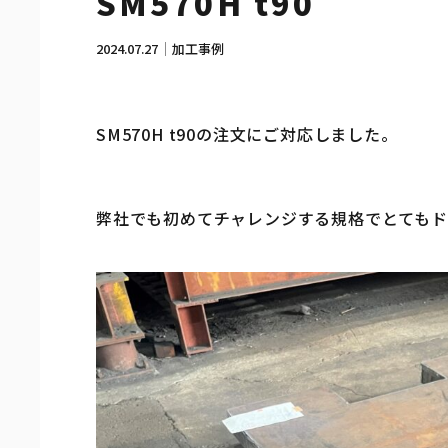
SM570H t90
2024.07.27
加工事例
SM570H t90の注文にご対応しました。
弊社でも初めてチャレンジする規格でとても