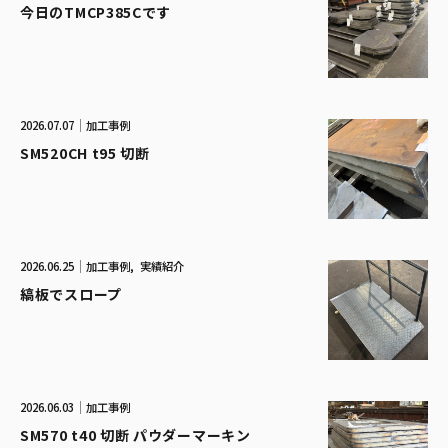
今日のTMCP385Cです
2026.07.07
加工事例
SM520CH t95 切断
2026.06.25
加工事例
実績紹介
縞板でスロープ
2026.06.03
加工事例
SM570 t40 切断 パウダーマーキン